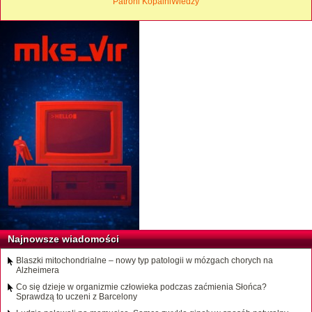
Patroni KopalniWiedzy
Najnowsze wiadomości
Blaszki mitochondrialne – nowy typ patologii w mózgach chorych na
Alzheimera
Co się dzieje w organizmie człowieka podczas zaćmienia Słońca?
Sprawdzą to uczeni z Barcelony