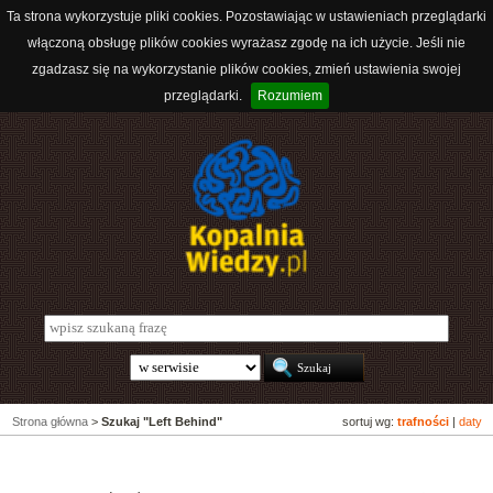
Ta strona wykorzystuje pliki cookies. Pozostawiając w ustawieniach przeglądarki
włączoną obsługę plików cookies wyrażasz zgodę na ich użycie. Jeśli nie
zgadzasz się na wykorzystanie plików cookies, zmień ustawienia swojej
przeglądarki.
Rozumiem
Strona główna
>
Szukaj "Left Behind"
sortuj wg:
trafności
|
daty