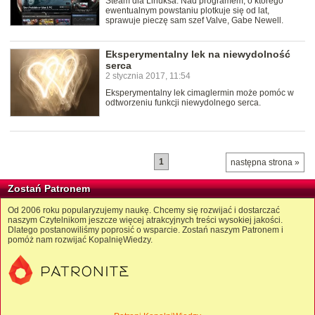
Steam dla Linuksa. Nad programem, o którego
ewentualnym powstaniu plotkuje się od lat,
sprawuje pieczę sam szef Valve, Gabe Newell.
Eksperymentalny lek na niewydolność
serca
2 stycznia 2017, 11:54
Eksperymentalny lek cimaglermin może pomóc w
odtworzeniu funkcji niewydolnego serca.
1
następna strona »
Zostań Patronem
Od 2006 roku popularyzujemy naukę. Chcemy się rozwijać i dostarczać
naszym Czytelnikom jeszcze więcej atrakcyjnych treści wysokiej jakości.
Dlatego postanowiliśmy poprosić o wsparcie. Zostań naszym Patronem i
pomóż nam rozwijać KopalnięWiedzy.