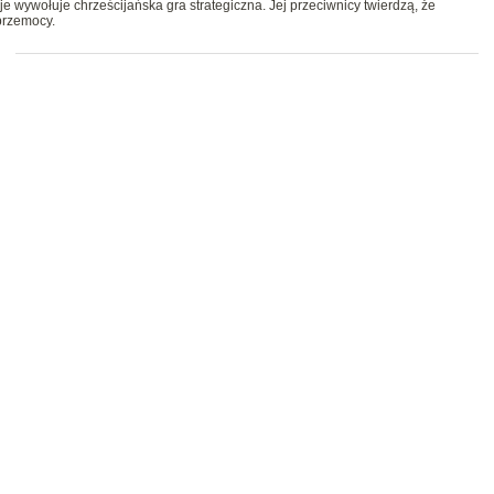
 wywołuje chrześcijańska gra strategiczna. Jej przeciwnicy twierdzą, że
 przemocy.