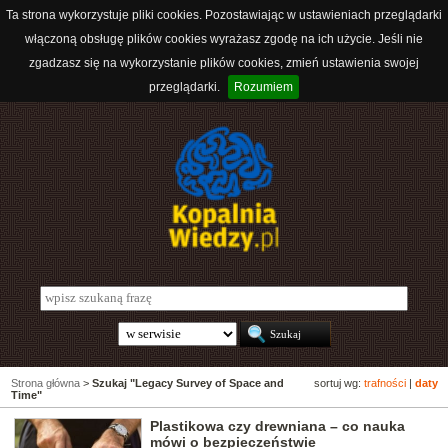
Ta strona wykorzystuje pliki cookies. Pozostawiając w ustawieniach przeglądarki
włączoną obsługę plików cookies wyrażasz zgodę na ich użycie. Jeśli nie
zgadzasz się na wykorzystanie plików cookies, zmień ustawienia swojej
przeglądarki.
Rozumiem
Strona główna
>
Szukaj "Legacy Survey of Space and
sortuj wg:
trafności
|
daty
Time"
Plastikowa czy drewniana – co nauka
mówi o bezpieczeństwie