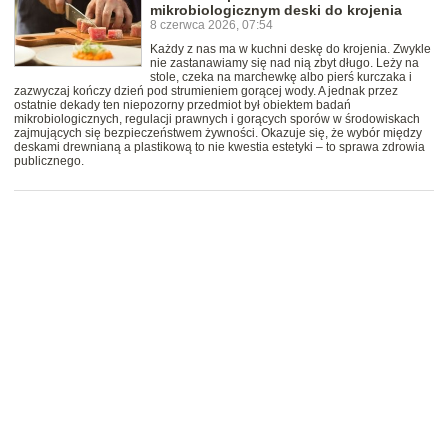
mikrobiologicznym deski do krojenia
8 czerwca 2026, 07:54
Każdy z nas ma w kuchni deskę do krojenia. Zwykle
nie zastanawiamy się nad nią zbyt długo. Leży na
stole, czeka na marchewkę albo pierś kurczaka i
zazwyczaj kończy dzień pod strumieniem gorącej wody. A jednak przez
ostatnie dekady ten niepozorny przedmiot był obiektem badań
mikrobiologicznych, regulacji prawnych i gorących sporów w środowiskach
zajmujących się bezpieczeństwem żywności. Okazuje się, że wybór między
deskami drewnianą a plastikową to nie kwestia estetyki – to sprawa zdrowia
publicznego.