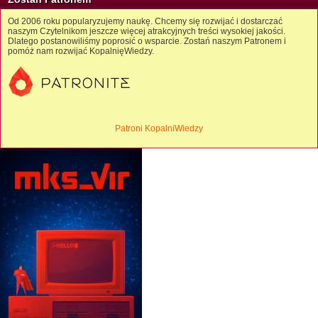
Od 2006 roku popularyzujemy naukę. Chcemy się rozwijać i dostarczać
naszym Czytelnikom jeszcze więcej atrakcyjnych treści wysokiej jakości.
Dlatego postanowiliśmy poprosić o wsparcie. Zostań naszym Patronem i
pomóż nam rozwijać KopalnięWiedzy.
Patroni KopalniWiedzy