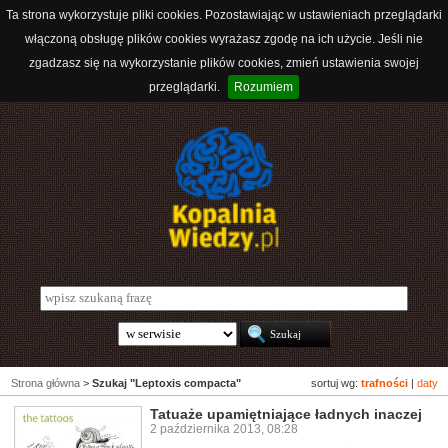
Ta strona wykorzystuje pliki cookies. Pozostawiając w ustawieniach przeglądarki
włączoną obsługę plików cookies wyrażasz zgodę na ich użycie. Jeśli nie
zgadzasz się na wykorzystanie plików cookies, zmień ustawienia swojej
przeglądarki.
Rozumiem
Strona główna
>
Szukaj "Leptoxis compacta"
sortuj wg:
trafności
|
daty
Tatuaże upamiętniające ładnych inaczej
2 października 2013, 08:28