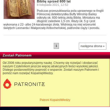
Biblię sprzed 600 lat
8 listopada 2021, 12:52
Podczas przeszukiwania pola uprawnego w Anglii
Północnej detektorystka Buffy Winship Bailey
odkryła ok. 600-letnią złotą Biblię. Miniatura ma
długość zaledwie 1,5 cm. Waży ok. 5 g i jest
wykonana z 22- albo 24-karatowego złota. Widnieją na niej wizerunki
świętych Leonarda i Małgorzaty Antiocheńskiej, patronów ciąży i porodu.
1
następna strona »
Zostań Patronem
Od 2006 roku popularyzujemy naukę. Chcemy się rozwijać i dostarczać
naszym Czytelnikom jeszcze więcej atrakcyjnych treści wysokiej jakości.
Dlatego postanowiliśmy poprosić o wsparcie. Zostań naszym Patronem i
pomóż nam rozwijać KopalnięWiedzy.
Patroni KopalniWiedzy