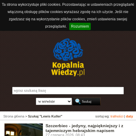
Ta strona wykorzystuje pliki cookies. Pozostawiając w ustawieniach przeglądarki
włączoną obsługę plików cookies wyrażasz zgodę na ich użycie. Jeśli nie
zgadzasz się na wykorzystanie plików cookies, zmień ustawienia swojej
przeglądarki.
Rozumiem
Strona główna
>
Szukaj "Lewis Kuller"
sortuj wg:
trafności
|
daty
Szczerbiec - jedyny, najpiękniejszy i z
tajemniczym hebrajskim napisem
27 czerwca 2026, 08:43