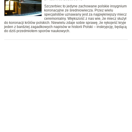
Szczerbiec to jedyne zachowane polskie insygnium
koronacyjne ze średniowiecza. Przez wielu
specjalistów uznawany jest za najpiękniejszy miecz
ceremonialny. Większość z nas wie, że miecz służył
do koronacji królów polskich. Niewielu zdaje sobie sprawę, że rękojeść kryje
jeden z bardziej zagadkowych napisów w historii Polski – inskrypcję, będącą
do dziś przedmiotem sporów naukowych.