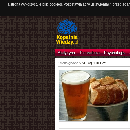
Ta strona wykorzystuje pliki cookies. Pozostawiając w ustawieniach przeglądar
Medycyna
Technologia
Psychologia
Strona główna
>
Szukaj "Liu He"