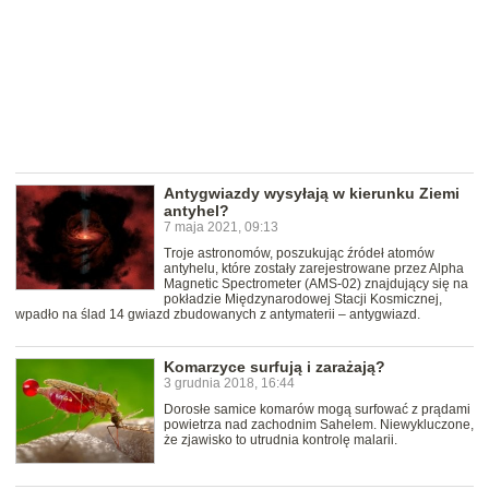
Antygwiazdy wysyłają w kierunku Ziemi
antyhel?
7 maja 2021, 09:13
Troje astronomów, poszukując źródeł atomów
antyhelu, które zostały zarejestrowane przez Alpha
Magnetic Spectrometer (AMS-02) znajdujący się na
pokładzie Międzynarodowej Stacji Kosmicznej,
wpadło na ślad 14 gwiazd zbudowanych z antymaterii – antygwiazd.
Komarzyce surfują i zarażają?
3 grudnia 2018, 16:44
Dorosłe samice komarów mogą surfować z prądami
powietrza nad zachodnim Sahelem. Niewykluczone,
że zjawisko to utrudnia kontrolę malarii.