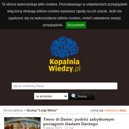
Ta strona wykorzystuje pliki cookies. Pozostawiając w ustawieniach przeglądarki
włączoną obsługę plików cookies wyrażasz zgodę na ich użycie. Jeśli nie
zgadzasz się na wykorzystanie plików cookies, zmień ustawienia swojej
przeglądarki.
Rozumiem
Strona główna
>
Szukaj "Luigi Nimis"
sortuj wg:
trafności
|
daty
Treno di Dante: podróż zabytkowym
pociągiem śladami Dantego
5 lipca 2021, 12:14