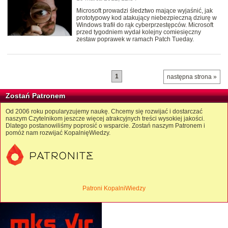
Microsoft prowadzi śledztwo mające wyjaśnić, jak
prototypowy kod atakujący niebezpieczną dziurę w
Windows trafił do rąk cyberprzestępców. Microsoft
przed tygodniem wydał kolejny comiesięczny
zestaw poprawek w ramach Patch Tueday.
1
następna strona »
Zostań Patronem
Od 2006 roku popularyzujemy naukę. Chcemy się rozwijać i dostarczać
naszym Czytelnikom jeszcze więcej atrakcyjnych treści wysokiej jakości.
Dlatego postanowiliśmy poprosić o wsparcie. Zostań naszym Patronem i
pomóż nam rozwijać KopalnięWiedzy.
Patroni KopalniWiedzy