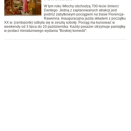
W tym roku Włochy obchodzą 700-lecie śmierci
Dantego. Jedną z zaplanowanych atrakcji jest
podróż zabytkowym pociągiem na trasie Florencja-
Rawenna. Inauguracyjna jazda składem z początku
XX w. (centoporte) odbyła się w zeszłą sobotę. Pociąg ma kursować w
weekendy od 3 lipca do 10 października. Każdy pasażer otrzymuje pamiątkę
w postaci miniaturowego wydania "Boskiej komedii".