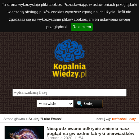
Ta strona wykorzystuje pliki cookies. Pozostawiając w ustawieniach przeglądarki
włączoną obsługę plików cookies wyrażasz zgodę na ich użycie. Jeśli nie
zgadzasz się na wykorzystanie plików cookies, zmień ustawienia swojej
przeglądarki.
Rozumiem
Strona główna
>
Szukaj "Luke Evans"
sortuj wg:
trafności
|
daty
Niespodziewane odkrycie zmienia nasz
pogląd na gwiezdne fabryki pierwiastków
3 grudnia 2020, 11:54