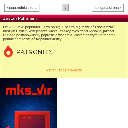
6
« poprzednia strona
następna strona »
Zostań Patronem
Od 2006 roku popularyzujemy naukę. Chcemy się rozwijać i dostarczać
naszym Czytelnikom jeszcze więcej atrakcyjnych treści wysokiej jakości.
Dlatego postanowiliśmy poprosić o wsparcie. Zostań naszym Patronem i
pomóż nam rozwijać KopalnięWiedzy.
Patroni KopalniWiedzy