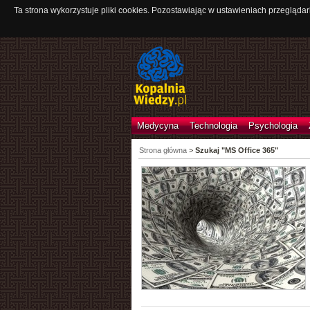
Ta strona wykorzystuje pliki cookies. Pozostawiając w ustawieniach przeglądar
Medycyna
Technologia
Psychologia
Strona główna
>
Szukaj "MS Office 365"