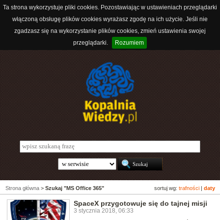
Ta strona wykorzystuje pliki cookies. Pozostawiając w ustawieniach przeglądarki
włączoną obsługę plików cookies wyrażasz zgodę na ich użycie. Jeśli nie
zgadzasz się na wykorzystanie plików cookies, zmień ustawienia swojej
przeglądarki.
Rozumiem
Strona główna
>
Szukaj "MS Office 365"
sortuj wg:
trafności
|
daty
SpaceX przygotowuje się do tajnej misji
3 stycznia 2018, 06:33