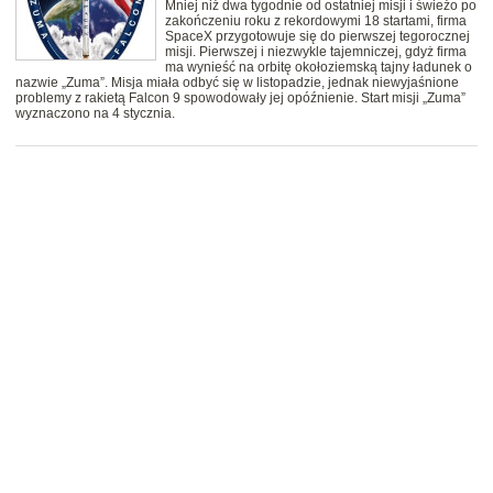
Mniej niż dwa tygodnie od ostatniej misji i świeżo po
zakończeniu roku z rekordowymi 18 startami, firma
SpaceX przygotowuje się do pierwszej tegorocznej
misji. Pierwszej i niezwykle tajemniczej, gdyż firma
ma wynieść na orbitę okołoziemską tajny ładunek o
nazwie „Zuma”. Misja miała odbyć się w listopadzie, jednak niewyjaśnione
problemy z rakietą Falcon 9 spowodowały jej opóźnienie. Start misji „Zuma”
wyznaczono na 4 stycznia.