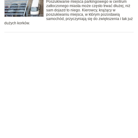
Poszukiwanie miejsca parkingowego w centrum
zatłoczonego miasta może często trwać dłużej, niż
sam dojazd to niego. Kierowcy, krążący w
poszukiwaniu miejsca, w którym pozostawią
samochód, przyczyniają się do zwiększenia i tak już
dużych korków.