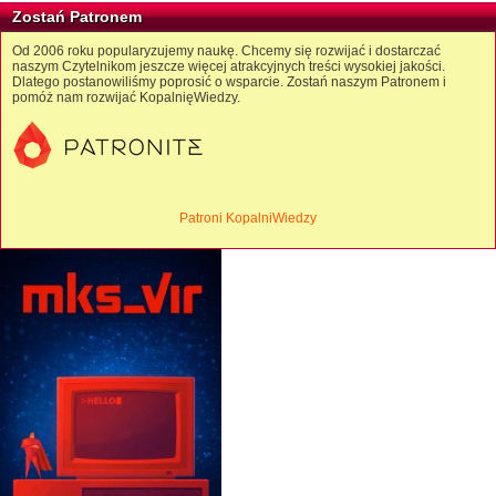
Zostań Patronem
Od 2006 roku popularyzujemy naukę. Chcemy się rozwijać i dostarczać
naszym Czytelnikom jeszcze więcej atrakcyjnych treści wysokiej jakości.
Dlatego postanowiliśmy poprosić o wsparcie. Zostań naszym Patronem i
pomóż nam rozwijać KopalnięWiedzy.
Patroni KopalniWiedzy