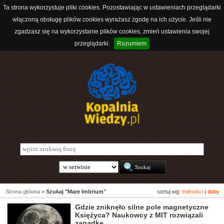
Ta strona wykorzystuje pliki cookies. Pozostawiając w ustawieniach przeglądarki
włączoną obsługę plików cookies wyrażasz zgodę na ich użycie. Jeśli nie
zgadzasz się na wykorzystanie plików cookies, zmień ustawienia swojej
przeglądarki.
Rozumiem
Strona główna
>
Szukaj "Mare Imbrium"
sortuj wg:
trafności
|
daty
Gdzie zniknęło silne pole magnetyczne
Księżyca? Naukowcy z MIT rozwiązali
zagadkę