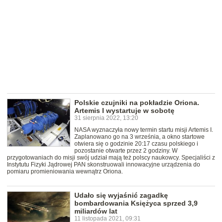
Polskie czujniki na pokładzie Oriona.
Artemis I wystartuje w sobotę
31 sierpnia 2022, 13:20
NASA wyznaczyła nowy termin startu misji Artemis I.
Zaplanowano go na 3 września, a okno startowe
otwiera się o godzinie 20:17 czasu polskiego i
pozostanie otwarte przez 2 godziny. W
przygotowaniach do misji swój udział mają też polscy naukowcy. Specjaliści z
Instytutu Fizyki Jądrowej PAN skonstruowali innowacyjne urządzenia do
pomiaru promieniowania wewnątrz Oriona.
Udało się wyjaśnić zagadkę
bombardowania Księżyca sprzed 3,9
miliardów lat
11 listopada 2021, 09:31