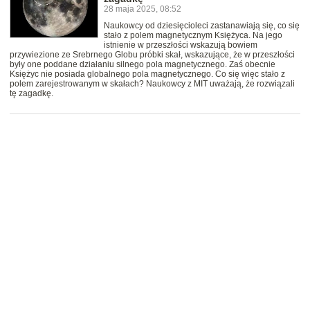
28 maja 2025, 08:52
Naukowcy od dziesięcioleci zastanawiają się, co się
stało z polem magnetycznym Księżyca. Na jego
istnienie w przeszłości wskazują bowiem
przywiezione ze Srebrnego Globu próbki skał, wskazujące, że w przeszłości
były one poddane działaniu silnego pola magnetycznego. Zaś obecnie
Księżyc nie posiada globalnego pola magnetycznego. Co się więc stało z
polem zarejestrowanym w skałach? Naukowcy z MIT uważają, że rozwiązali
tę zagadkę.