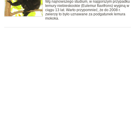
Wg najnowszego studium, w najgorszym przypadku
lemury niebieskookie (Eulemur flavifrons) wyginą w
ciągu 13 lat. Warto przypomnieć, że do 2008 r.
zwierzę to było uznawane za podgatunek lemura
mokoka.