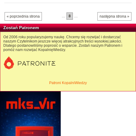
…
8
…
« poprzednia strona
następna strona »
Zostań Patronem
Od 2006 roku popularyzujemy naukę. Chcemy się rozwijać i dostarczać
naszym Czytelnikom jeszcze więcej atrakcyjnych treści wysokiej jakości.
Dlatego postanowiliśmy poprosić o wsparcie. Zostań naszym Patronem i
pomóż nam rozwijać KopalnięWiedzy.
Patroni KopalniWiedzy