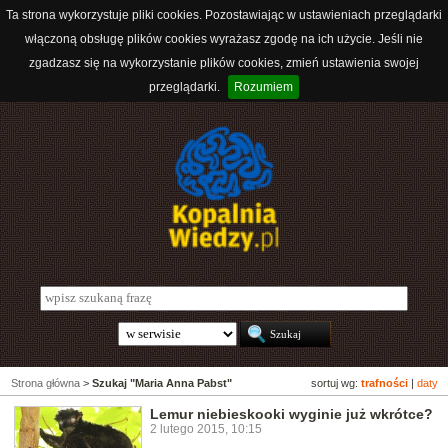
Ta strona wykorzystuje pliki cookies. Pozostawiając w ustawieniach przeglądarki
włączoną obsługę plików cookies wyrażasz zgodę na ich użycie. Jeśli nie
zgadzasz się na wykorzystanie plików cookies, zmień ustawienia swojej
przeglądarki.
Rozumiem
Strona główna
>
Szukaj "Maria Anna Pabst"
sortuj wg:
trafności
|
daty
Lemur niebieskooki wyginie już wkrótce?
2 lutego 2015, 10:15