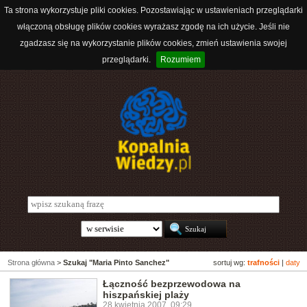
Ta strona wykorzystuje pliki cookies. Pozostawiając w ustawieniach przeglądarki
włączoną obsługę plików cookies wyrażasz zgodę na ich użycie. Jeśli nie
zgadzasz się na wykorzystanie plików cookies, zmień ustawienia swojej
przeglądarki.
Rozumiem
Strona główna
>
Szukaj "Maria Pinto Sanchez"
sortuj wg:
trafności
|
daty
Łączność bezprzewodowa na
hiszpańskiej plaży
28 kwietnia 2007, 09:29