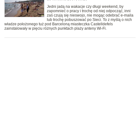
Jedni jadą na wakacje czy długi weekend, by
zapomnieć o pracy i trochę od niej odpocząć, inni
zaś czują się nieswojo, nie mogąc odebrać e-maila
lub trochę pobuszować po Sieci. To z myślą o nich
władze położonego tuż pod Barceloną miasteczka Castelldefels
zainstalowały w pięciu różnych punktach plaży anteny Wi-Fi.