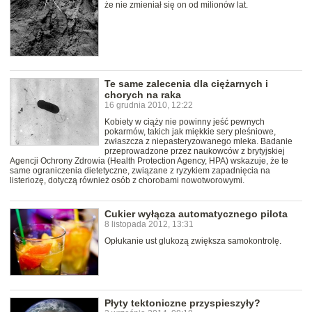
że nie zmieniał się on od milionów lat.
Te same zalecenia dla ciężarnych i
chorych na raka
16 grudnia 2010, 12:22
Kobiety w ciąży nie powinny jeść pewnych
pokarmów, takich jak miękkie sery pleśniowe,
zwłaszcza z niepasteryzowanego mleka. Badanie
przeprowadzone przez naukowców z brytyjskiej
Agencji Ochrony Zdrowia (Health Protection Agency, HPA) wskazuje, że te
same ograniczenia dietetyczne, związane z ryzykiem zapadnięcia na
listeriozę, dotyczą również osób z chorobami nowotworowymi.
Cukier wyłącza automatycznego pilota
8 listopada 2012, 13:31
Opłukanie ust glukozą zwiększa samokontrolę.
Płyty tektoniczne przyspieszyły?