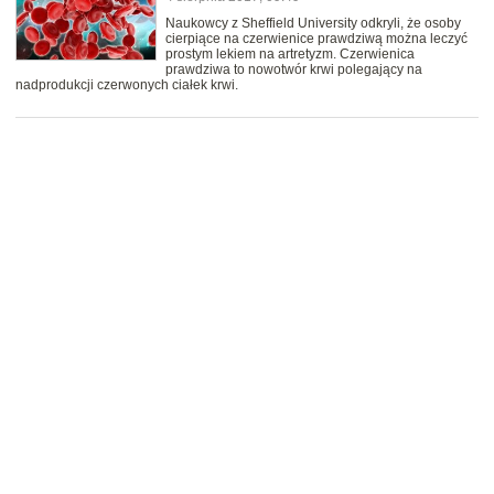
Naukowcy z Sheffield University odkryli, że osoby
cierpiące na czerwienice prawdziwą można leczyć
prostym lekiem na artretyzm. Czerwienica
prawdziwa to nowotwór krwi polegający na
nadprodukcji czerwonych ciałek krwi.