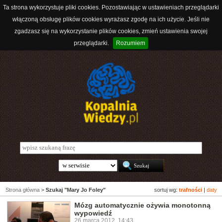
Ta strona wykorzystuje pliki cookies. Pozostawiając w ustawieniach przeglądarki
włączoną obsługę plików cookies wyrażasz zgodę na ich użycie. Jeśli nie
zgadzasz się na wykorzystanie plików cookies, zmień ustawienia swojej
przeglądarki.
Rozumiem
Strona główna
>
Szukaj "Mary Jo Foley"
sortuj wg:
trafności
|
daty
Mózg automatycznie ożywia monotonną
wypowiedź
26 marca 2012, 14:43