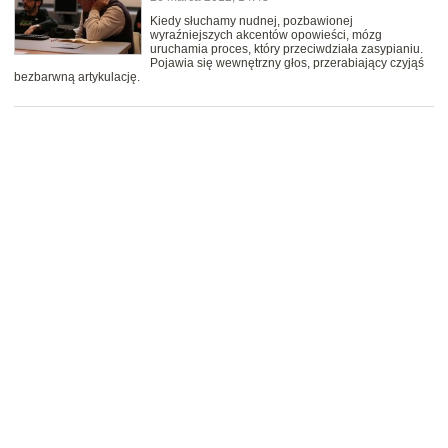
Kiedy słuchamy nudnej, pozbawionej
wyraźniejszych akcentów opowieści, mózg
uruchamia proces, który przeciwdziała zasypianiu.
Pojawia się wewnętrzny głos, przerabiający czyjąś
bezbarwną artykulację.