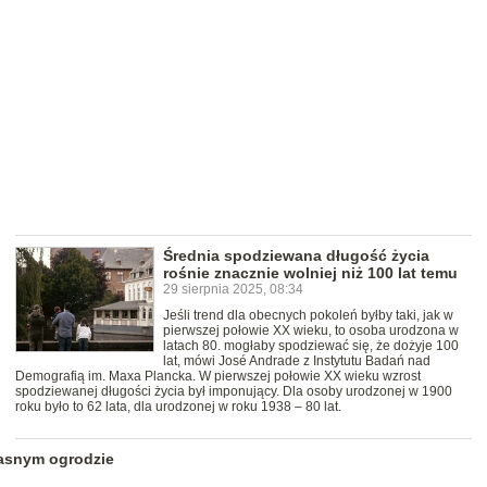
Średnia spodziewana długość życia
rośnie znacznie wolniej niż 100 lat temu
29 sierpnia 2025, 08:34
Jeśli trend dla obecnych pokoleń byłby taki, jak w
pierwszej połowie XX wieku, to osoba urodzona w
latach 80. mogłaby spodziewać się, że dożyje 100
lat, mówi José Andrade z Instytutu Badań nad
Demografią im. Maxa Plancka. W pierwszej połowie XX wieku wzrost
spodziewanej długości życia był imponujący. Dla osoby urodzonej w 1900
roku było to 62 lata, dla urodzonej w roku 1938 – 80 lat.
asnym ogrodzie