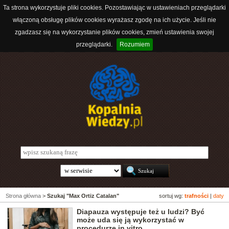
Ta strona wykorzystuje pliki cookies. Pozostawiając w ustawieniach przeglądarki
włączoną obsługę plików cookies wyrażasz zgodę na ich użycie. Jeśli nie
zgadzasz się na wykorzystanie plików cookies, zmień ustawienia swojej
przeglądarki.
Rozumiem
Strona główna
>
Szukaj "Max Ortiz Catalan"
sortuj wg:
trafności
|
daty
Diapauza występuje też u ludzi? Być
może uda się ją wykorzystać w
procedurze in vitro