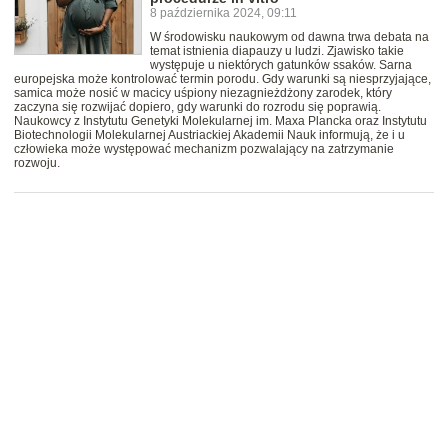
8 października 2024, 09:11
W środowisku naukowym od dawna trwa debata na
temat istnienia diapauzy u ludzi. Zjawisko takie
występuje u niektórych gatunków ssaków. Sarna
europejska może kontrolować termin porodu. Gdy warunki są niesprzyjające,
samica może nosić w macicy uśpiony niezagnieżdżony zarodek, który
zaczyna się rozwijać dopiero, gdy warunki do rozrodu się poprawią.
Naukowcy z Instytutu Genetyki Molekularnej im. Maxa Plancka oraz Instytutu
Biotechnologii Molekularnej Austriackiej Akademii Nauk informują, że i u
człowieka może występować mechanizm pozwalający na zatrzymanie
rozwoju.