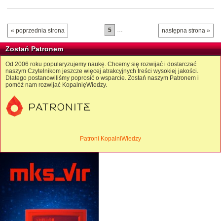
5
…
« poprzednia strona
następna strona »
Zostań Patronem
Od 2006 roku popularyzujemy naukę. Chcemy się rozwijać i dostarczać
naszym Czytelnikom jeszcze więcej atrakcyjnych treści wysokiej jakości.
Dlatego postanowiliśmy poprosić o wsparcie. Zostań naszym Patronem i
pomóż nam rozwijać KopalnięWiedzy.
Patroni KopalniWiedzy