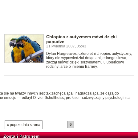
Chłopiec z autyzmem mówi dzięki
papudze
21 kwietnia 2007, 05:43
Dylan Hargreaves, czteroletni chłopiec autystyczny,
który nie wypowiedział dotąd ani jednego słowa,
zaczął mówić dzięki skrzydlatemu ulubieńcowi
rodziny: arze o imieniu Barney.
 się na twarzy innych jest tak zachęcająca i nagradzająca, że dążą do
e emocje — odkrył Olivier Schultheiss, profesor nadzwyczajny psychologii na
6
« poprzednia strona
Zostań Patronem