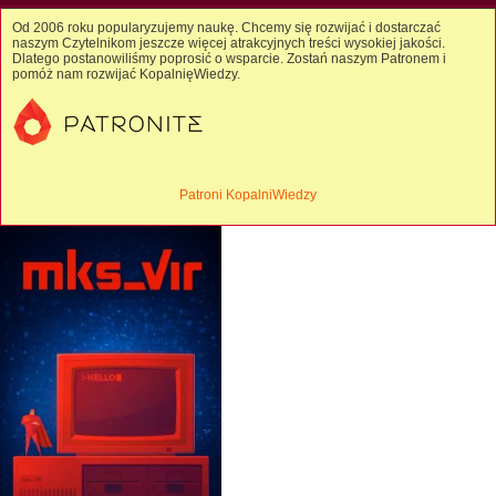
Od 2006 roku popularyzujemy naukę. Chcemy się rozwijać i dostarczać
naszym Czytelnikom jeszcze więcej atrakcyjnych treści wysokiej jakości.
Dlatego postanowiliśmy poprosić o wsparcie. Zostań naszym Patronem i
pomóż nam rozwijać KopalnięWiedzy.
Patroni KopalniWiedzy