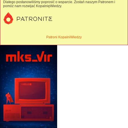
Dlatego postanowiliśmy poprosić o wsparcie. Zostań naszym Patronem i
pomóż nam rozwijać KopalnięWiedzy.
Patroni KopalniWiedzy