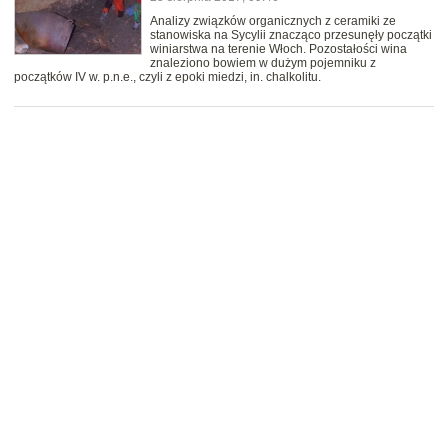
Analizy związków organicznych z ceramiki ze
stanowiska na Sycylii znacząco przesunęły początki
winiarstwa na terenie Włoch. Pozostałości wina
znaleziono bowiem w dużym pojemniku z
początków IV w. p.n.e., czyli z epoki miedzi, in. chalkolitu.