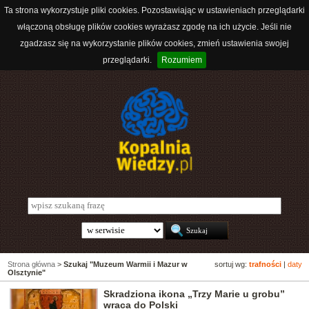
Ta strona wykorzystuje pliki cookies. Pozostawiając w ustawieniach przeglądarki
włączoną obsługę plików cookies wyrażasz zgodę na ich użycie. Jeśli nie
zgadzasz się na wykorzystanie plików cookies, zmień ustawienia swojej
przeglądarki.
Rozumiem
Strona główna
>
Szukaj "Muzeum Warmii i Mazur w
sortuj wg:
trafności
|
daty
Olsztynie"
Skradziona ikona „Trzy Marie u grobu”
wraca do Polski