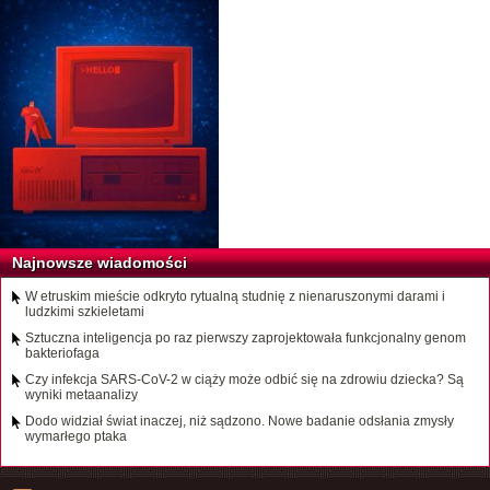
Najnowsze wiadomości
W etruskim mieście odkryto rytualną studnię z nienaruszonymi darami i
ludzkimi szkieletami
Sztuczna inteligencja po raz pierwszy zaprojektowała funkcjonalny genom
bakteriofaga
Czy infekcja SARS-CoV-2 w ciąży może odbić się na zdrowiu dziecka? Są
wyniki metaanalizy
Dodo widział świat inaczej, niż sądzono. Nowe badanie odsłania zmysły
wymarłego ptaka