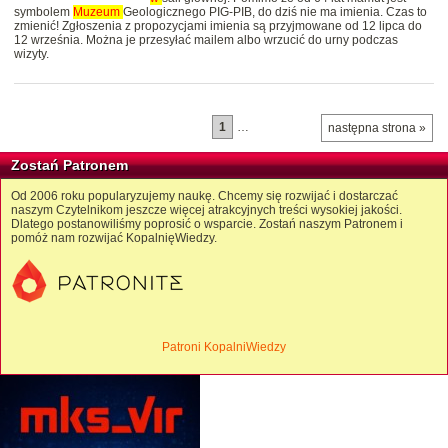
symbolem
Muzeum
Geologicznego PIG-PIB, do dziś nie ma imienia. Czas to
zmienić! Zgłoszenia z propozycjami imienia są przyjmowane od 12 lipca do
12 września. Można je przesyłać mailem albo wrzucić do urny podczas
wizyty.
1
…
następna strona »
Zostań Patronem
Od 2006 roku popularyzujemy naukę. Chcemy się rozwijać i dostarczać
naszym Czytelnikom jeszcze więcej atrakcyjnych treści wysokiej jakości.
Dlatego postanowiliśmy poprosić o wsparcie. Zostań naszym Patronem i
pomóż nam rozwijać KopalnięWiedzy.
Patroni KopalniWiedzy