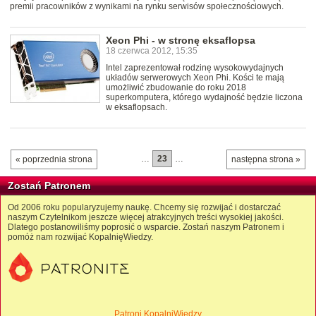
premii pracowników z wynikami na rynku serwisów społecznościowych.
Xeon Phi - w stronę eksaflopsa
18 czerwca 2012, 15:35
Intel zaprezentował rodzinę wysokowydajnych
układów serwerowych Xeon Phi. Kości te mają
umożliwić zbudowanie do roku 2018
superkomputera, którego wydajność będzie liczona
w eksaflopsach.
…
23
…
« poprzednia strona
następna strona »
Zostań Patronem
Od 2006 roku popularyzujemy naukę. Chcemy się rozwijać i dostarczać
naszym Czytelnikom jeszcze więcej atrakcyjnych treści wysokiej jakości.
Dlatego postanowiliśmy poprosić o wsparcie. Zostań naszym Patronem i
pomóż nam rozwijać KopalnięWiedzy.
Patroni KopalniWiedzy