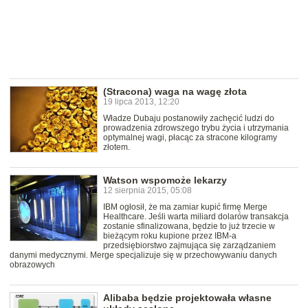
(Stracona) waga na wagę złota
19 lipca 2013, 12:20
Władze Dubaju postanowiły zachęcić ludzi do
prowadzenia zdrowszego trybu życia i utrzymania
optymalnej wagi, płacąc za stracone kilogramy
złotem.
Watson wspomoże lekarzy
12 sierpnia 2015, 05:08
IBM ogłosił, że ma zamiar kupić firmę Merge
Healthcare. Jeśli warta miliard dolarów transakcja
zostanie sfinalizowana, będzie to już trzecie w
bieżącym roku kupione przez IBM-a
przedsiębiorstwo zajmująca się zarządzaniem
danymi medycznymi. Merge specjalizuje się w przechowywaniu danych
obrazowych
Alibaba będzie projektowała własne