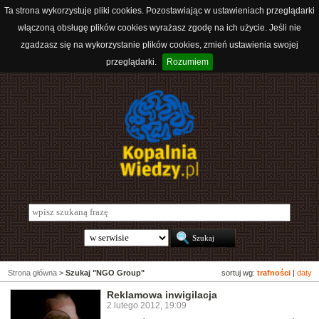
Ta strona wykorzystuje pliki cookies. Pozostawiając w ustawieniach przeglądarki
włączoną obsługę plików cookies wyrażasz zgodę na ich użycie. Jeśli nie
zgadzasz się na wykorzystanie plików cookies, zmień ustawienia swojej
przeglądarki.
Rozumiem
Strona główna
>
Szukaj "NGO Group"
sortuj wg:
trafności
|
daty
Reklamowa inwigilacja
2 lutego 2012, 19:09