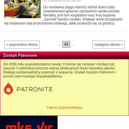
12 czerwca 2010, 09:03
Do niedawna plaga otyłości wśród dzieci była
zmartwieniem głównie zachodnich społeczeństw.
Niestety, pod tym względem nasz kraj dogania
„Zachód" bardzo szybko. Dlatego warto przyglądać
się badaniom nad przyczynami nadwagi, jakie prowadzi się za granicą.
…
24
…
« poprzednia strona
następna strona »
Zostań Patronem
Od 2006 roku popularyzujemy naukę. Chcemy się rozwijać i dostarczać
naszym Czytelnikom jeszcze więcej atrakcyjnych treści wysokiej jakości.
Dlatego postanowiliśmy poprosić o wsparcie. Zostań naszym Patronem i
pomóż nam rozwijać KopalnięWiedzy.
Patroni KopalniWiedzy