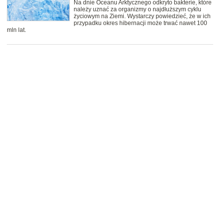
Na dnie Oceanu Arktycznego odkryto bakterie, które
należy uznać za organizmy o najdłuższym cyklu
życiowym na Ziemi. Wystarczy powiedzieć, że w ich
przypadku okres hibernacji może trwać nawet 100
mln lat.