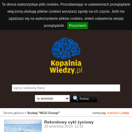
Ta strona wykorzystuje pliki cookies. Pozostawiając w ustawieniach przeglądarki
włączoną obsługę plików cookies wyrażasz zgodę na ich użycie. Jeśli nie
zgadzasz się na wykorzystanie plików cookies, zmień ustawienia swojej
przeglądarki.
Rozumiem
Strona główna
>
Szukaj "NGO Group"
sortuj wg:
trafności
|
daty
Rekordowy cykl życiowy
20 września 2010, 11:35