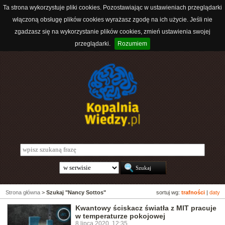
Ta strona wykorzystuje pliki cookies. Pozostawiając w ustawieniach przeglądarki
włączoną obsługę plików cookies wyrażasz zgodę na ich użycie. Jeśli nie
zgadzasz się na wykorzystanie plików cookies, zmień ustawienia swojej
przeglądarki.
Rozumiem
Strona główna
>
Szukaj "Nancy Sottos"
sortuj wg:
trafności
|
daty
Kwantowy ściskacz światła z MIT pracuje
w temperaturze pokojowej
8 lipca 2020, 12:35