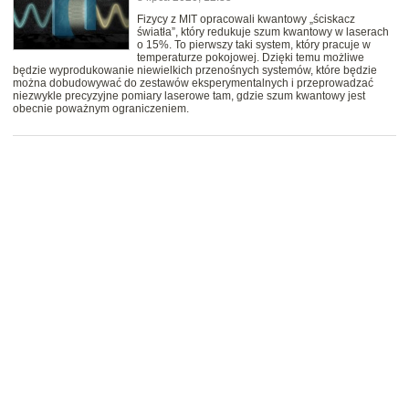
Fizycy z MIT opracowali kwantowy „ściskacz
światła”, który redukuje szum kwantowy w laserach
o 15%. To pierwszy taki system, który pracuje w
temperaturze pokojowej. Dzięki temu możliwe
będzie wyprodukowanie niewielkich przenośnych systemów, które będzie
można dobudowywać do zestawów eksperymentalnych i przeprowadzać
niezwykle precyzyjne pomiary laserowe tam, gdzie szum kwantowy jest
obecnie poważnym ograniczeniem.