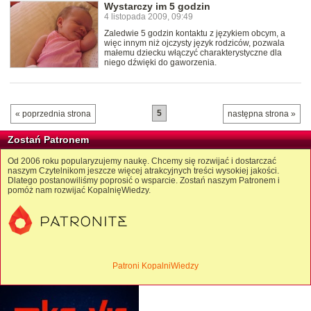
Wystarczy im 5 godzin
4 listopada 2009, 09:49
Zaledwie 5 godzin kontaktu z językiem obcym, a
więc innym niż ojczysty język rodziców, pozwala
małemu dziecku włączyć charakterystyczne dla
niego dźwięki do gaworzenia.
5
« poprzednia strona
następna strona »
Zostań Patronem
Od 2006 roku popularyzujemy naukę. Chcemy się rozwijać i dostarczać
naszym Czytelnikom jeszcze więcej atrakcyjnych treści wysokiej jakości.
Dlatego postanowiliśmy poprosić o wsparcie. Zostań naszym Patronem i
pomóż nam rozwijać KopalnięWiedzy.
Patroni KopalniWiedzy