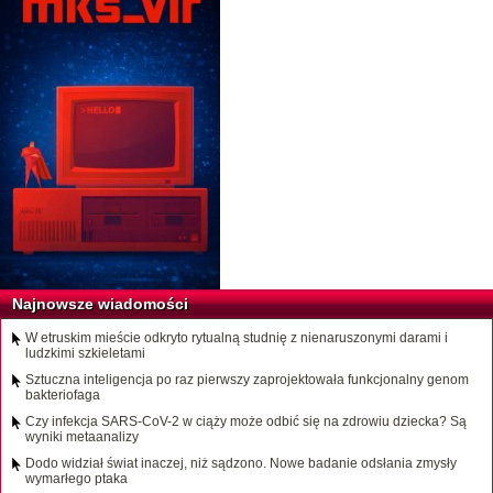
Najnowsze wiadomości
W etruskim mieście odkryto rytualną studnię z nienaruszonymi darami i
ludzkimi szkieletami
Sztuczna inteligencja po raz pierwszy zaprojektowała funkcjonalny genom
bakteriofaga
Czy infekcja SARS-CoV-2 w ciąży może odbić się na zdrowiu dziecka? Są
wyniki metaanalizy
Dodo widział świat inaczej, niż sądzono. Nowe badanie odsłania zmysły
wymarłego ptaka