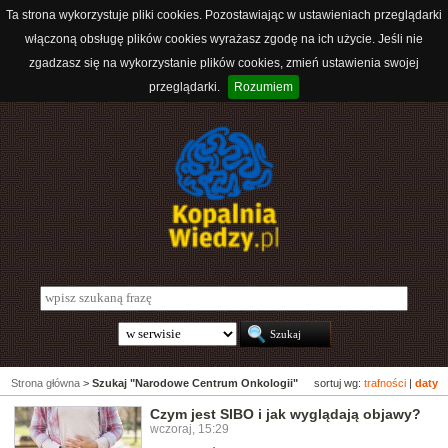
Ta strona wykorzystuje pliki cookies. Pozostawiając w ustawieniach przeglądarki
włączoną obsługę plików cookies wyrażasz zgodę na ich użycie. Jeśli nie
zgadzasz się na wykorzystanie plików cookies, zmień ustawienia swojej
przeglądarki.
Rozumiem
Strona główna
>
Szukaj "Narodowe Centrum Onkologii"
sortuj wg:
trafności
|
daty
Czym jest SIBO i jak wyglądają objawy?
wczoraj, 15:29