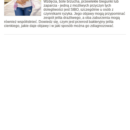
Wzdęcia, bóle brzucha, przewlekłe biegunki lub
zaparcia - jedną z możliwych przyczyn tych
dolegliwości jest SIBO, szczególnie u osób z
czynnikami ryzyka. Jego objawy mogą przypominać
zespół jelita drażliwego, a oba zaburzenia mogą
również współistnieć. Dowiedz się, czym jest przerost bakteryjny jelita
cienkiego, jakie daje objawy i w jaki sposób można go zdiagnozować.