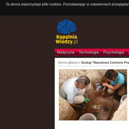
Ta strona wykorzystuje pliki cookies. Pozostawiając w ustawieniach przeglądar
Medycyna
Technologia
Psychologia
Strona główna
>
Szukaj "Narodowe Centrum Pr