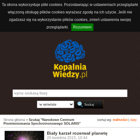
Ta strona wykorzystuje pliki cookies. Pozostawiając w ustawieniach przeglądarki
włączoną obsługę plików cookies wyrażasz zgodę na ich użycie. Jeśli nie
zgadzasz się na wykorzystanie plików cookies, zmień ustawienia swojej
przeglądarki.
Rozumiem
Strona główna
>
Szukaj "Narodowe Centrum
sortuj wg:
trafności
|
daty
Promieniowania Synchrotronowego SOLARIS"
Biały karzeł rozerwał planetę
20 kwietnia 2015, 10:44