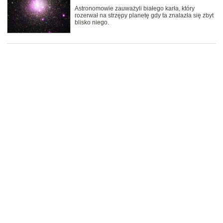
Astronomowie zauważyli białego karła, który
rozerwał na strzępy planetę gdy ta znalazła się zbyt
blisko niego.