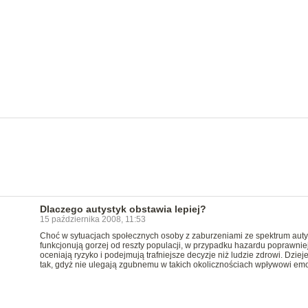
Dlaczego autystyk obstawia lepiej?
15 października 2008, 11:53
Choć w sytuacjach społecznych osoby z zaburzeniami ze spektrum aut
funkcjonują gorzej od reszty populacji, w przypadku hazardu poprawnie
oceniają ryzyko i podejmują trafniejsze decyzje niż ludzie zdrowi. Dzieje
tak, gdyż nie ulegają zgubnemu w takich okolicznościach wpływowi emo