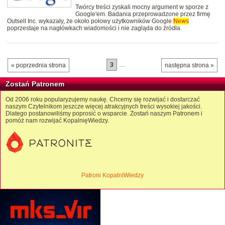
Twórcy treści zyskali mocny argument w sporze z
Google'em. Badania przeprowadzone przez firmę
Outsell Inc. wykazały, że około połowy użytkowników Google
News
poprzestaje na nagłówkach wiadomości i nie zagląda do źródła.
3
…
« poprzednia strona
następna strona »
Zostań Patronem
Od 2006 roku popularyzujemy naukę. Chcemy się rozwijać i dostarczać
naszym Czytelnikom jeszcze więcej atrakcyjnych treści wysokiej jakości.
Dlatego postanowiliśmy poprosić o wsparcie. Zostań naszym Patronem i
pomóż nam rozwijać KopalnięWiedzy.
Patroni KopalniWiedzy