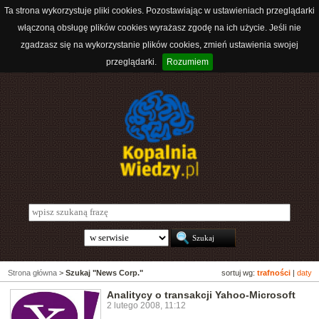
Ta strona wykorzystuje pliki cookies. Pozostawiając w ustawieniach przeglądarki
włączoną obsługę plików cookies wyrażasz zgodę na ich użycie. Jeśli nie
zgadzasz się na wykorzystanie plików cookies, zmień ustawienia swojej
przeglądarki.
Rozumiem
Strona główna
>
Szukaj "News Corp."
sortuj wg:
trafności
|
daty
Analitycy o transakcji Yahoo-Microsoft
2 lutego 2008, 11:12