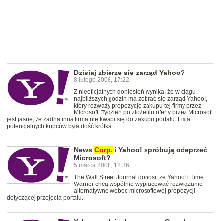
Dzisiaj zbierze się zarząd Yahoo?
8 lutego 2008, 17:22
Z nieoficjalnych doniesień wynika, że w ciągu
najbliższych godzin ma zebrać się zarząd Yahoo!,
który rozważy propozycję zakupu tej firmy przez
Microsoft. Tydzień po złożeniu oferty przez Microsoft
jest jasne, że żadna inna firma nie kwapi się do zakupu portalu. Lista
potencjalnych kupców była dość krótka.
News
Corp.
i Yahoo! spróbują odeprzeć
Microsoft?
5 marca 2008, 12:36
The Wall Street Journal donosi, że Yahoo! i Time
Warner chcą wspólnie wypracować rozwiązanie
alternatywne wobec microsoftowej propozycji
dotyczącej przejęcia portalu.