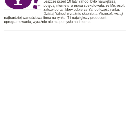
Jeszcze przed 10 laty Yahoo! było największą
potęgą Internetu, a prasa spekulowała, że Microsoft
założy portal, który odbierze Yahoo! część rynku.
Dzisiaj Yahoo! wyraźnie słabnie, a Microsoft, wciąż
najbardziej wartościowa firma na rynku IT i największy producent
oprogramowania, wyraźnie nie ma pomysłu na Internet.