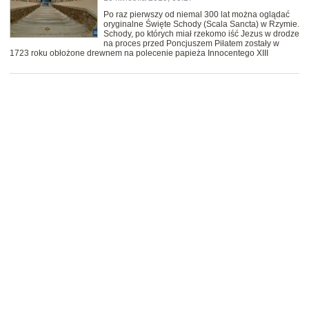
Po raz pierwszy od niemal 300 lat można oglądać
oryginalne Święte Schody (Scala Sancta) w Rzymie.
Schody, po których miał rzekomo iść Jezus w drodze
na proces przed Poncjuszem Piłatem zostały w
1723 roku obłożone drewnem na polecenie papieża Innocentego XIII