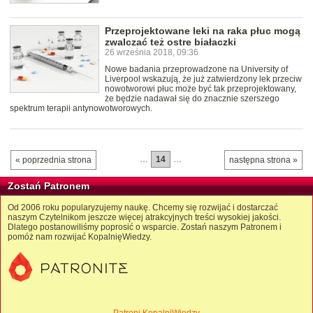
Przeprojektowane leki na raka płuc mogą
zwalczać też ostre białaczki
26 września 2018, 09:36
Nowe badania przeprowadzone na University of
Liverpool wskazują, że już zatwierdzony lek przeciw
nowotworowi płuc może być tak przeprojektowany,
że będzie nadawał się do znacznie szerszego
spektrum terapii antynowotworowych.
…
14
…
« poprzednia strona
następna strona »
Zostań Patronem
Od 2006 roku popularyzujemy naukę. Chcemy się rozwijać i dostarczać
naszym Czytelnikom jeszcze więcej atrakcyjnych treści wysokiej jakości.
Dlatego postanowiliśmy poprosić o wsparcie. Zostań naszym Patronem i
pomóż nam rozwijać KopalnięWiedzy.