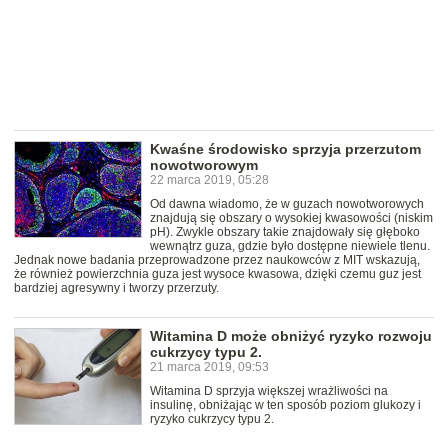
Kwaśne środowisko sprzyja przerzutom
nowotworowym
22 marca 2019, 05:28
Od dawna wiadomo, że w guzach nowotworowych
znajdują się obszary o wysokiej kwasowości (niskim
pH). Zwykle obszary takie znajdowały się głęboko
wewnątrz guza, gdzie było dostępne niewiele tlenu.
Jednak nowe badania przeprowadzone przez naukowców z MIT wskazują,
że również powierzchnia guza jest wysoce kwasowa, dzięki czemu guz jest
bardziej agresywny i tworzy przerzuty.
Witamina D może obniżyć ryzyko rozwoju
cukrzycy typu 2.
21 marca 2019, 09:53
Witamina D sprzyja większej wrażliwości na
insulinę, obniżając w ten sposób poziom glukozy i
ryzyko cukrzycy typu 2.