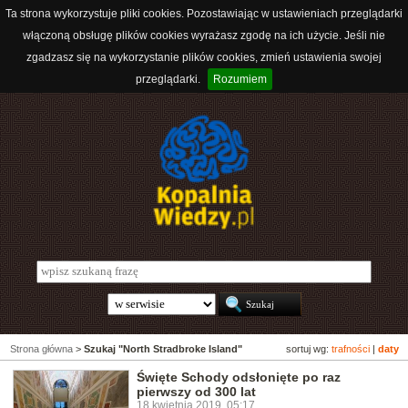
Ta strona wykorzystuje pliki cookies. Pozostawiając w ustawieniach przeglądarki
włączoną obsługę plików cookies wyrażasz zgodę na ich użycie. Jeśli nie
zgadzasz się na wykorzystanie plików cookies, zmień ustawienia swojej
przeglądarki.
Rozumiem
Strona główna
>
Szukaj "North Stradbroke Island"
sortuj wg:
trafności
|
daty
Święte Schody odsłonięte po raz
pierwszy od 300 lat
18 kwietnia 2019, 05:17