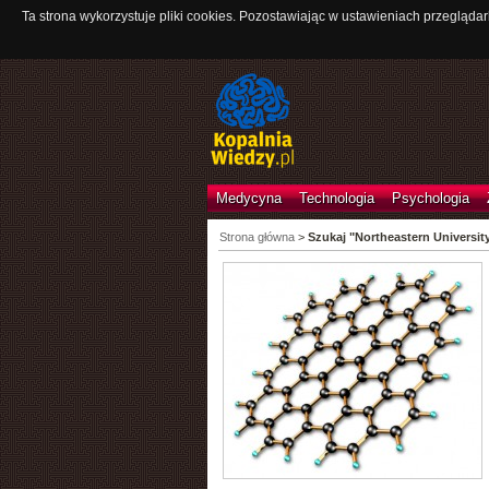
Ta strona wykorzystuje pliki cookies. Pozostawiając w ustawieniach przeglądar
Medycyna
Technologia
Psychologia
Strona główna
>
Szukaj "Northeastern Universit