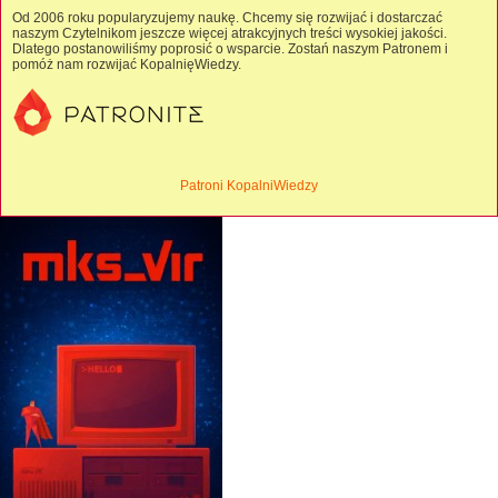
Od 2006 roku popularyzujemy naukę. Chcemy się rozwijać i dostarczać
naszym Czytelnikom jeszcze więcej atrakcyjnych treści wysokiej jakości.
Dlatego postanowiliśmy poprosić o wsparcie. Zostań naszym Patronem i
pomóż nam rozwijać KopalnięWiedzy.
Patroni KopalniWiedzy