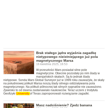
Brak stałego jądra wyjaśnia zagadkę
nietypowego nieistniejącego już pola
magnetycznego Marsa
16 kwietnia 2025, 16:53
W przeszłości Mars posiadał silne pole
magnetyczne. Obecnie pozostały po nim ślady w
marsjańskich skałach. Są to jednak ślady
nietypowe. Sonda Mars Global Surveyor już w 1999 roku zauważyła, że skały
na południowej półkuli Marsa noszą ślady silnego oddziaływania pola
magnetycznego. Na półkuli północnej tak silnych sygnałów nie zauważono.
Zjawisko to od dawna zastanawiało naukowców. Teraz uczeni z Instytutu
Geofizyki
University
of Texas zaproponowali rozwiązanie zagadki.
Masz nadciśnienie? Zjedz banana