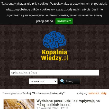
Ta strona wykorzystuje pliki cookies. Pozostawiając w ustawieniach przeglądarki
włączoną obsługę plików cookies wyrażasz zgodę na ich użycie. Jeśli nie
zgadzasz się na wykorzystanie plików cookies, zmień ustawienia swojej
przeglądarki.
Rozumiem
Strona główna
>
Szukaj "Northeastern University"
sortuj wg:
trafności
|
daty
Wydalane przez ludzi leki wpływają na
mózgi dzikich łososi
17 kwietnia 2025, 12:33