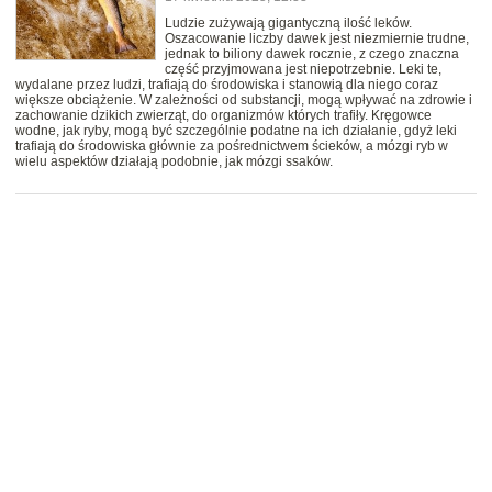
Ludzie zużywają gigantyczną ilość leków.
Oszacowanie liczby dawek jest niezmiernie trudne,
jednak to biliony dawek rocznie, z czego znaczna
część przyjmowana jest niepotrzebnie. Leki te,
wydalane przez ludzi, trafiają do środowiska i stanowią dla niego coraz
większe obciążenie. W zależności od substancji, mogą wpływać na zdrowie i
zachowanie dzikich zwierząt, do organizmów których trafiły. Kręgowce
wodne, jak ryby, mogą być szczególnie podatne na ich działanie, gdyż leki
trafiają do środowiska głównie za pośrednictwem ścieków, a mózgi ryb w
wielu aspektów działają podobnie, jak mózgi ssaków.