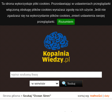
Ta strona wykorzystuje pliki cookies. Pozostawiając w ustawieniach przeglądarki
włączoną obsługę plików cookies wyrażasz zgodę na ich użycie. Jeśli nie
zgadzasz się na wykorzystanie plików cookies, zmień ustawienia swojej
przeglądarki.
Rozumiem
Strona główna
>
Szukaj "Ocean Siren"
sortuj wg:
trafności
|
daty