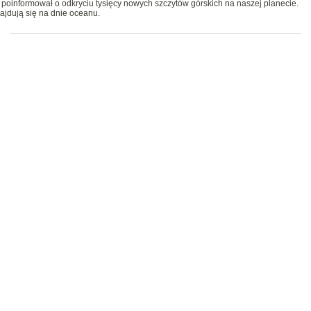
oinformował o odkryciu tysięcy nowych szczytów górskich na naszej planecie.
ajdują się na dnie oceanu.