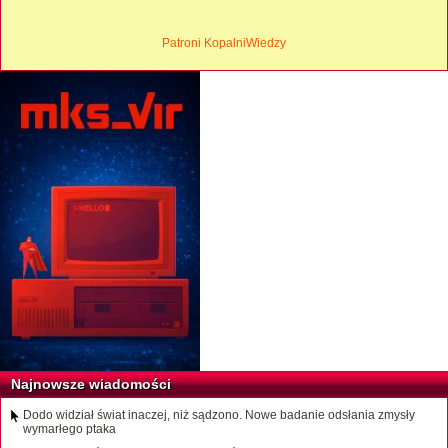
Patroni KopalniWiedzy
Najnowsze wiadomości
Dodo widział świat inaczej, niż sądzono. Nowe badanie odsłania zmysły
wymarłego ptaka