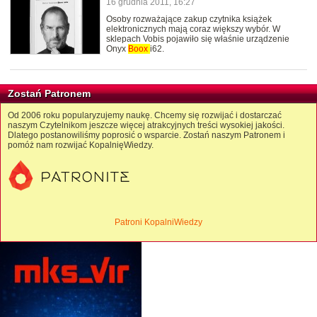
16 grudnia 2011, 16:27
Osoby rozważające zakup czytnika książek
elektronicznych mają coraz większy wybór. W
sklepach Vobis pojawiło się właśnie urządzenie
Onyx
Boox
i62.
Zostań Patronem
Od 2006 roku popularyzujemy naukę. Chcemy się rozwijać i dostarczać
naszym Czytelnikom jeszcze więcej atrakcyjnych treści wysokiej jakości.
Dlatego postanowiliśmy poprosić o wsparcie. Zostań naszym Patronem i
pomóż nam rozwijać KopalnięWiedzy.
Patroni KopalniWiedzy