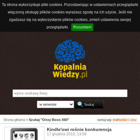
Ta strona wykorzystuje pliki cookies. Pozostawiając w ustawieniach przeglądarki
włączoną obsługę plików cookies wyrażasz zgodę na ich użycie. Jeśli nie
zgadzasz się na wykorzystanie plików cookies, zmień ustawienia swojej
przeglądarki.
Rozumiem
Strona główna
>
Szukaj "Onxy Boox X60"
sortuj wg:
trafności
|
daty
Kindle'owi rośnie konkurencja
17 grudnia 2010, 13:06