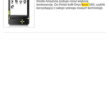
Kindle Amazona zyskuje coraz większą
konkurencję. Do Polski trafił Onyx
Boox
X60, czytnik
korzystający z całego szeregu nowych technologii.