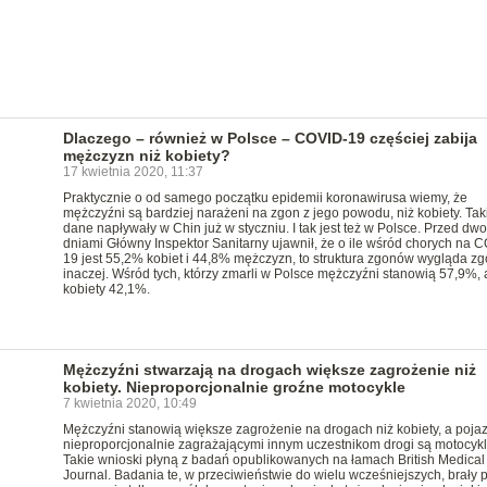
Dlaczego – również w Polsce – COVID-19 częściej zabija
mężczyzn niż kobiety?
17 kwietnia 2020, 11:37
Praktycznie o od samego początku epidemii koronawirusa wiemy, że
mężczyźni są bardziej narażeni na zgon z jego powodu, niż kobiety. Tak
dane napływały w Chin już w styczniu. I tak jest też w Polsce. Przed dw
dniami Główny Inspektor Sanitarny ujawnił, że o ile wśród chorych na 
19 jest 55,2% kobiet i 44,8% mężczyzn, to struktura zgonów wygląda zg
inaczej. Wśród tych, którzy zmarli w Polsce mężczyźni stanowią 57,9%, 
kobiety 42,1%.
Mężczyźni stwarzają na drogach większe zagrożenie niż
kobiety. Nieproporcjonalnie groźne motocykle
7 kwietnia 2020, 10:49
Mężczyźni stanowią większe zagrożenie na drogach niż kobiety, a poja
nieproporcjonalnie zagrażającymi innym uczestnikom drogi są motocykl
Takie wnioski płyną z badań opublikowanych na łamach British Medical
Journal. Badania te, w przeciwieństwie do wielu wcześniejszych, brały 