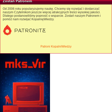
Zostań Patronem
Od 2006 roku popularyzujemy naukę. Chcemy się rozwijać i dostarczać
naszym Czytelnikom jeszcze więcej atrakcyjnych treści wysokiej jakości.
Dlatego postanowiliśmy poprosić o wsparcie. Zostań naszym Patronem i
pomóż nam rozwijać KopalnięWiedzy.
Patroni KopalniWiedzy