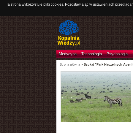
Ta strona wykorzystuje pliki cookies. Pozostawiając w ustawieniach przeglądar
Medycyna
Technologia
Psychologia
Strona główna
>
Szukaj "Park Naczelnych Apenh