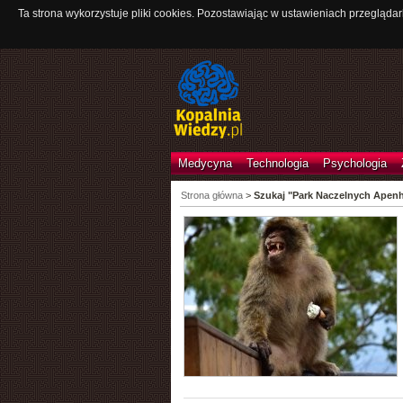
Ta strona wykorzystuje pliki cookies. Pozostawiając w ustawieniach przeglądar
Medycyna
Technologia
Psychologia
Strona główna
>
Szukaj "Park Naczelnych Apenh