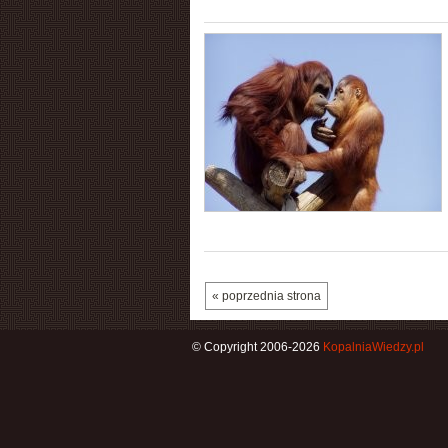
« poprzednia strona
© Copyright 2006-2026
KopalniaWiedzy.pl