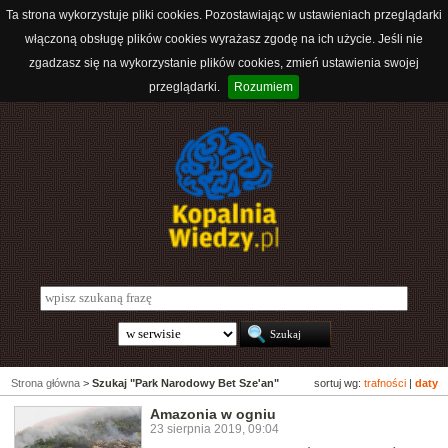
Ta strona wykorzystuje pliki cookies. Pozostawiając w ustawieniach przeglądarki
włączoną obsługę plików cookies wyrażasz zgodę na ich użycie. Jeśli nie
zgadzasz się na wykorzystanie plików cookies, zmień ustawienia swojej
przeglądarki.
Rozumiem
Strona główna
>
Szukaj "Park Narodowy Bet Sze'an"
sortuj wg:
trafności
|
daty
Amazonia w ogniu
23 sierpnia 2019, 09:04