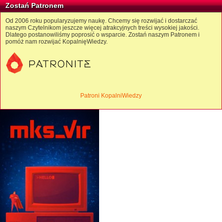
Zostań Patronem
Od 2006 roku popularyzujemy naukę. Chcemy się rozwijać i dostarczać
naszym Czytelnikom jeszcze więcej atrakcyjnych treści wysokiej jakości.
Dlatego postanowiliśmy poprosić o wsparcie. Zostań naszym Patronem i
pomóż nam rozwijać KopalnięWiedzy.
Patroni KopalniWiedzy