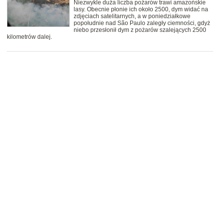
Niezwykle duża liczba pożarów trawi amazońskie
lasy. Obecnie płonie ich około 2500, dym widać na
zdjęciach satelitarnych, a w poniedziałkowe
popołudnie nad São Paulo zaległy ciemności, gdyż
niebo przesłonił dym z pożarów szalejących 2500
kilometrów dalej.