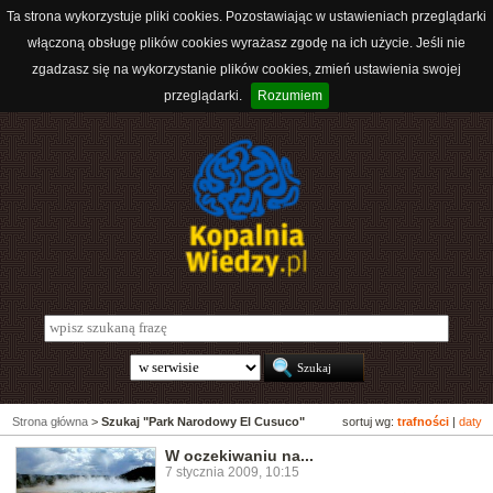
Ta strona wykorzystuje pliki cookies. Pozostawiając w ustawieniach przeglądarki
włączoną obsługę plików cookies wyrażasz zgodę na ich użycie. Jeśli nie
zgadzasz się na wykorzystanie plików cookies, zmień ustawienia swojej
przeglądarki.
Rozumiem
Strona główna
>
Szukaj "Park Narodowy El Cusuco"
sortuj wg:
trafności
|
daty
W oczekiwaniu na...
7 stycznia 2009, 10:15