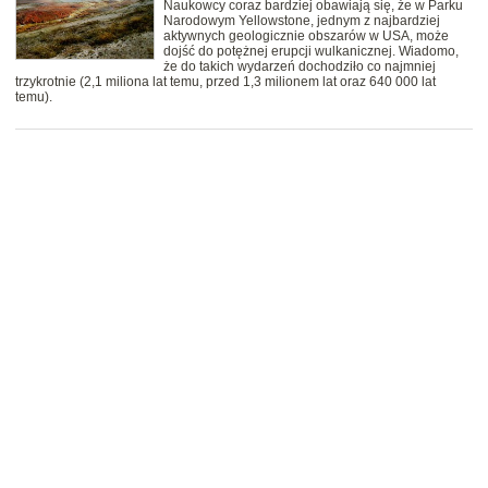
Naukowcy coraz bardziej obawiają się, że w Parku
Narodowym Yellowstone, jednym z najbardziej
aktywnych geologicznie obszarów w USA, może
dojść do potężnej erupcji wulkanicznej. Wiadomo,
że do takich wydarzeń dochodziło co najmniej
trzykrotnie (2,1 miliona lat temu, przed 1,3 milionem lat oraz 640 000 lat
temu).