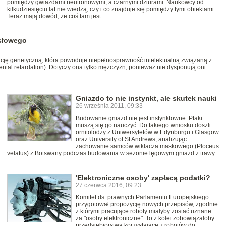
pomiędzy gwiazdami neutronowymi, a czarnymi dziurami. Naukowcy od
kilkudziesięciu lat nie wiedzą, czy i co znajduje się pomiędzy tymi obiektami.
Teraz mają dowód, że coś tam jest.
słowego
ację genetyczną, która powoduje niepełnosprawność intelektualną związaną z
al retardation). Dotyczy ona tylko mężczyzn, ponieważ nie dysponują oni
Gniazdo to nie instynkt, ale skutek nauki
26 września 2011, 09:33
Budowanie gniazd nie jest instynktowne. Ptaki
muszą się go nauczyć. Do takiego wniosku doszli
ornitolodzy z Uniwersytetów w Edynburgu i Glasgow
oraz University of St Andrews, analizując
zachowanie samców wikłacza maskowego (Ploceus
velatus) z Botswany podczas budowania w sezonie lęgowym gniazd z trawy.
'Elektroniczne osoby' zapłacą podatki?
27 czerwca 2016, 09:23
Komitet ds. prawnych Parlamentu Europejskiego
przygotował propozycję nowych przepisów, zgodnie
z którymi pracujące roboty miałyby zostać uznane
za "osoby elektroniczne". To z kolei zobowiązałoby
przedsiębiorstwa korzystające z robotów do