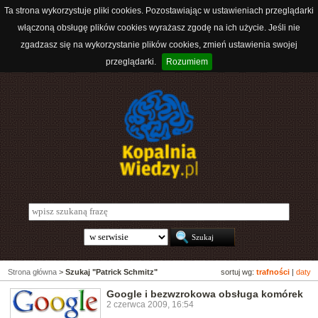
Ta strona wykorzystuje pliki cookies. Pozostawiając w ustawieniach przeglądarki
włączoną obsługę plików cookies wyrażasz zgodę na ich użycie. Jeśli nie
zgadzasz się na wykorzystanie plików cookies, zmień ustawienia swojej
przeglądarki.
Rozumiem
Strona główna
>
Szukaj "Patrick Schmitz"
sortuj wg:
trafności
|
daty
Google i bezwzrokowa obsługa komórek
2 czerwca 2009, 16:54