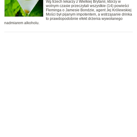
Wg trzech lekarzy z Wielkiej Brytanii, którzy w
wolnym czasie przeczytali wszystkie (14) powieści
Fleminga o Jamesie Bondzie, agent Jej Królewskiej
Mości był pijanym impotentem, a wstrząsanie drinka
to prawdopodobnie efekt drżenia wywołanego
nadmiarem alkoholu.