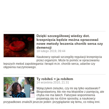
Dzięki szczegółowej wiedzy dot.
krzepnięcia będzie można opracować
nowe metody leczenia chorób serca czy
demencji
18 lutego 2019, 09:44
Naukowcy opisali szczegóły regulacji krzepnięcia
przez organizm. Może to pomóc w opracowaniu
lepszych metod zapobiegania i terapii m.in. chorób serca, udarów czy
otępienia naczyniowego.
Ty robiłeś = ja robiłem
14 września 2010, 21:31
Wyłączyłem żelazko, czy mi się tylko wydawało?
Błogosławiony, kto nie ma kłopotów z pamięcią, ale
chyba nie ma takich. Fałszywe wspomnienia
pojawiają się na różne sposoby, a naukowcy
przypadkowo znaleźli jeszcze jeden: przyglądanie się temu, co robią inni.