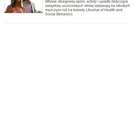
Wbrew obiegowej opinii, wzloty i upadki dotyczące
związków uczuciowych silniej wpływają na młodych
mężczyzn niż na kobiety (Journal of Health and
Social Behavior).