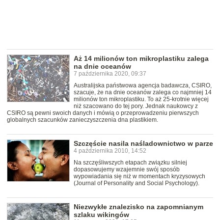
Aż 14 milionów ton mikroplastiku zalega
na dnie oceanów
7 października 2020, 09:37
Australijska państwowa agencja badawcza, CSIRO,
szacuje, że na dnie oceanów zalega co najmniej 14
milionów ton mikroplastiku. To aż 25-krotnie więcej
niż szacowano do tej pory. Jednak naukowcy z
CSIRO są pewni swoich danych i mówią o przeprowadzeniu pierwszych
globalnych szacunków zanieczyszczenia dna plastikiem.
Szczęście nasila naśladownictwo w parze
4 października 2010, 14:52
Na szczęśliwszych etapach związku silniej
dopasowujemy wzajemnie swój sposób
wypowiadania się niż w momentach kryzysowych
(Journal of Personality and Social Psychology).
Niezwykłe znalezisko na zapomnianym
szlaku wikingów