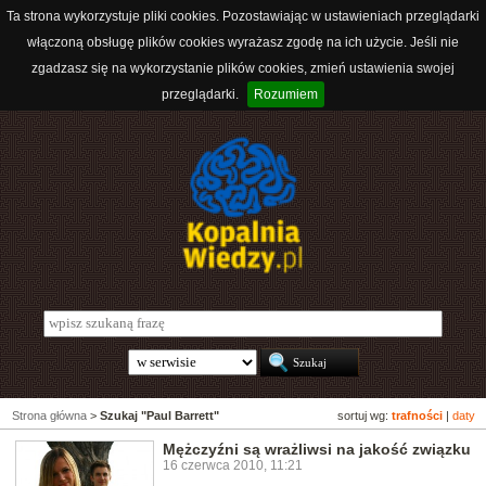
Ta strona wykorzystuje pliki cookies. Pozostawiając w ustawieniach przeglądarki
włączoną obsługę plików cookies wyrażasz zgodę na ich użycie. Jeśli nie
zgadzasz się na wykorzystanie plików cookies, zmień ustawienia swojej
przeglądarki.
Rozumiem
Strona główna
>
Szukaj "Paul Barrett"
sortuj wg:
trafności
|
daty
Mężczyźni są wrażliwsi na jakość związku
16 czerwca 2010, 11:21