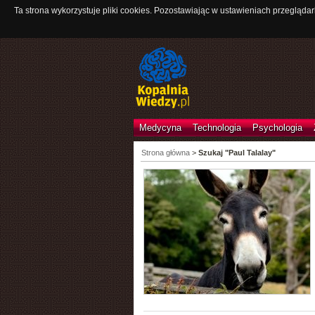
Ta strona wykorzystuje pliki cookies. Pozostawiając w ustawieniach przeglądar
Medycyna
Technologia
Psychologia
Strona główna
>
Szukaj "Paul Talalay"