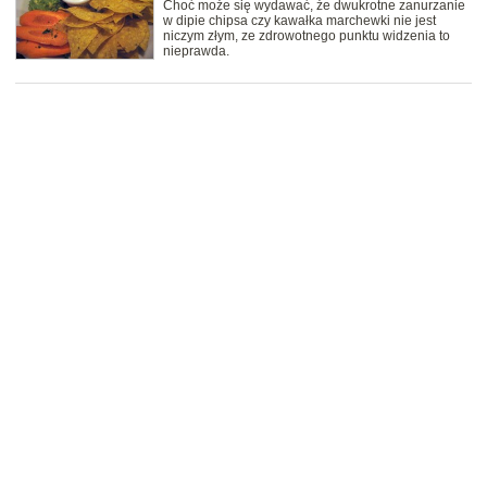
Choć może się wydawać, że dwukrotne zanurzanie
w dipie chipsa czy kawałka marchewki nie jest
niczym złym, ze zdrowotnego punktu widzenia to
nieprawda.