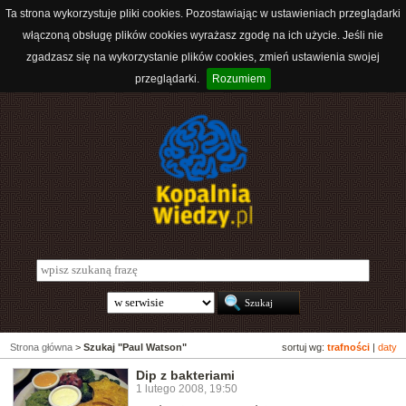
Ta strona wykorzystuje pliki cookies. Pozostawiając w ustawieniach przeglądarki
włączoną obsługę plików cookies wyrażasz zgodę na ich użycie. Jeśli nie
zgadzasz się na wykorzystanie plików cookies, zmień ustawienia swojej
przeglądarki.
Rozumiem
Strona główna
>
Szukaj "Paul Watson"
sortuj wg:
trafności
|
daty
Dip z bakteriami
1 lutego 2008, 19:50