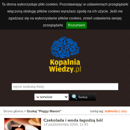
Ta strona wykorzystuje pliki cookies. Pozostawiając w ustawieniach przeglądarki
włączoną obsługę plików cookies wyrażasz zgodę na ich użycie. Jeśli nie
zgadzasz się na wykorzystanie plików cookies, zmień ustawienia swojej
przeglądarki.
Rozumiem
Strona główna
>
Szukaj "Peggy Mason"
sortuj wg:
trafności
|
daty
Czekolada i woda łagodzą ból
14 października 2009, 11:45