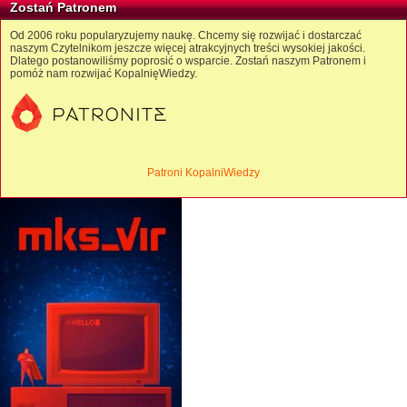
Zostań Patronem
Od 2006 roku popularyzujemy naukę. Chcemy się rozwijać i dostarczać
naszym Czytelnikom jeszcze więcej atrakcyjnych treści wysokiej jakości.
Dlatego postanowiliśmy poprosić o wsparcie. Zostań naszym Patronem i
pomóż nam rozwijać KopalnięWiedzy.
Patroni KopalniWiedzy