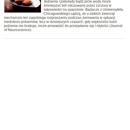
Jedzenie czekolady bądź picie wody może
zmniejszyć ból odczuwany przez szczury w
odpowiedzi na oparzenie. Badacze z Uniwersytetu
Chicagowskiego sądzą, że u dzikich zwierząt
mechanizm ten zapobiega rozpraszaniu podczas żerowania w sytuacji
niedoboru pokarmów, lecz w dzisiejszych czasach, gdy większości ludzi
jedzenia nie brakuje, może prowadzić do przejadania się i otyłości (Journal
of Neuroscience).