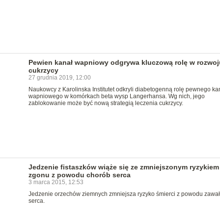
Pewien kanał wapniowy odgrywa kluczową rolę w rozwoj
cukrzycy
27 grudnia 2019, 12:00
Naukowcy z Karolinska Institutet odkryli diabetogenną rolę pewnego ka
wapniowego w komórkach beta wysp Langerhansa. Wg nich, jego
zablokowanie może być nową strategią leczenia cukrzycy.
Jedzenie fistaszków wiąże się ze zmniejszonym ryzykiem
zgonu z powodu chorób serca
3 marca 2015, 12:53
Jedzenie orzechów ziemnych zmniejsza ryzyko śmierci z powodu zawa
serca.