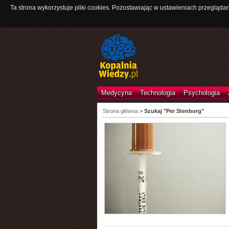
Ta strona wykorzystuje pliki cookies. Pozostawiając w ustawieniach przeglądar
Medycyna
Technologia
Psychologia
Strona główna
>
Szukaj "Per Stenborg"