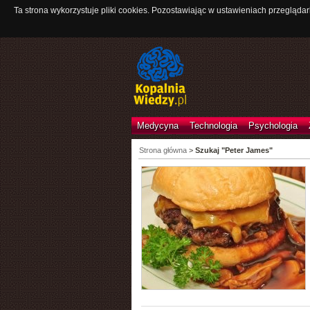
Ta strona wykorzystuje pliki cookies. Pozostawiając w ustawieniach przeglądar
Medycyna
Technologia
Psychologia
Strona główna
>
Szukaj "Peter James"