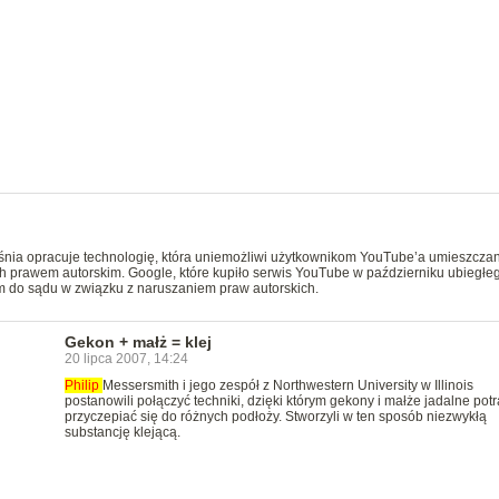
śnia opracuje technologię, która uniemożliwi użytkownikom YouTube’a umieszcza
h prawem autorskim. Google, które kupiło serwis YouTube w październiku ubiegłe
m do sądu w związku z naruszaniem praw autorskich.
Gekon + małż = klej
20 lipca 2007, 14:24
Philip
Messersmith i jego zespół z Northwestern University w Illinois
postanowili połączyć techniki, dzięki którym gekony i małże jadalne potr
przyczepiać się do różnych podłoży. Stworzyli w ten sposób niezwykłą
substancję klejącą.