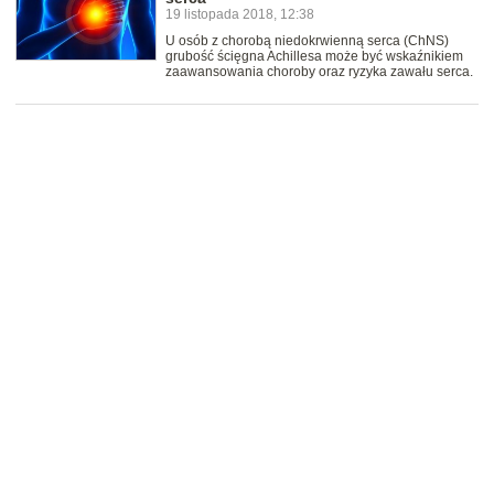
19 listopada 2018, 12:38
U osób z chorobą niedokrwienną serca (ChNS)
grubość ścięgna Achillesa może być wskaźnikiem
zaawansowania choroby oraz ryzyka zawału serca.