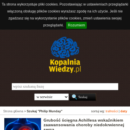
Ta strona wykorzystuje pliki cookies. Pozostawiając w ustawieniach przeglądarki
włączoną obsługę plików cookies wyrażasz zgodę na ich użycie. Jeśli nie
zgadzasz się na wykorzystanie plików cookies, zmień ustawienia swojej
przeglądarki.
Rozumiem
Strona główna
>
Szukaj "Philip Munday"
sortuj wg:
trafności
|
daty
Grubość ścięgna Achillesa wskaźnikiem
zaawansowania choroby niedokrwiennej
serca