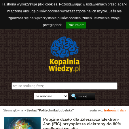
Ta strona wykorzystuje pliki cookies. Pozostawiając w ustawieniach przeglądarki
włączoną obsługę plików cookies wyrażasz zgodę na ich użycie. Jeśli nie
zgadzasz się na wykorzystanie plików cookies, zmień ustawienia swojej
przeglądarki.
Rozumiem
Strona główna
>
Szukaj "Politechnika Lubelska"
sortuj wg:
trafności
|
daty
Potężne działo dla Zderzacza Elektron-
Jon (EIC) przyspiesza elektrony do 80%
prędkości światła