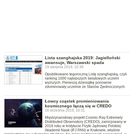
Lista szanghajska 2019: Jagielloński
awansuje, Warszawski spada
19 sierpnia 2019, 10:39
Opublikowano tegoroczną Listę szanghajską, czyli
ranking 1000 najlepszych światowych uczelni
wyższych. Pierwszą dziesiątkę ponownie
zdominowały uczelnie ze Stanów Zjednoczonych.
Łowcy cząstek promieniowania
kosmicznego łączą się w CREDO
16 września 2019, 10:31
Międzynarodowy projekt Cosmic-Ray Extremely
Distributed Observatory (CREDO), zainicjowany w
2016 roku w Instytucie Fizyki Jądrowej Polskiej
Akademii Nauk (IFJ PAN) w Krakowie, właśnie