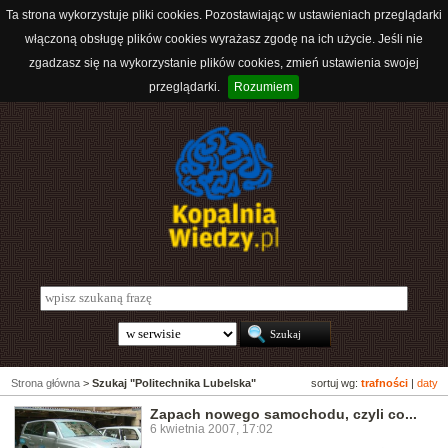
Ta strona wykorzystuje pliki cookies. Pozostawiając w ustawieniach przeglądarki
włączoną obsługę plików cookies wyrażasz zgodę na ich użycie. Jeśli nie
zgadzasz się na wykorzystanie plików cookies, zmień ustawienia swojej
przeglądarki.
Rozumiem
Strona główna
>
Szukaj "Politechnika Lubelska"
sortuj wg:
trafności
|
daty
Zapach nowego samochodu, czyli co...
6 kwietnia 2007, 17:02