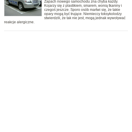
Zapach nowego samochodu zna chyba każdy.
Kojarzy się z plastikiem, smarem, wonią tkaniny i
czegoś jeszcze. Sporo osób martwi się, że takie
opary mogą być trujące. Niemieccy toksykolodzy
stwierdzili, że tak nie jest, mogą jednak wywoływać
reakcje alergiczne.